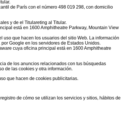
tular.
cantil de París con el número 498 019 298, con domicilio
s y de el Titulareting al Titular.
rincipal está en 1600 Amphitheatre Parkway, Mountain View
 el uso que hacen los usuarios del sitio Web. La información
da por Google en los servidores de Estados Unidos.
aware cuya oficina principal está en 1600 Amphitheatre
ancia de los anuncios relacionados con tus búsquedas
o de las cookies y otra información.
uso que hacen de cookies publicitarias.
gistro de cómo se utilizan los servicios y sitios, hábitos de