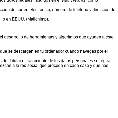
los textos legales incluidos en el sitio Web, así como
ección de correo electrónico, número de teléfono y dirección de
ilio en EEUU. (Mailchimp).
 el desarrollo de herramientas y algoritmos que ayuden a este
es que se descargan en tu ordenador cuando navegas por el
 del Titular el tratamiento de los datos personales se regirá
nezcan a la red social que proceda en cada caso y que has