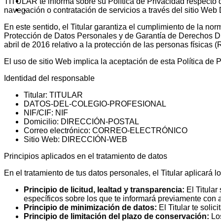
TITULAR te informa sobre su Política de Privacidad respecto d
-
navegación o contratación de servicios a través del sitio 
En este sentido, el Titular garantiza el cumplimiento de la no
Protección de Datos Personales y de Garantía de Derechos 
abril de 2016 relativo a la protección de las personas físicas 
El uso de sitio Web implica la aceptación de esta Política de 
Identidad del responsable
Titular: TITULAR
DATOS-DEL-COLEGIO-PROFESIONAL
NIF/CIF: NIF
Domicilio: DIRECCIÓN-POSTAL
Correo electrónico: CORREO-ELECTRÓNICO
Sitio Web: DIRECCIÓN-WEB
Principios aplicados en el tratamiento de datos
En el tratamiento de tus datos personales, el Titular aplicará
Principio de licitud, lealtad y transparencia:
El Titular
específicos sobre los que te informará previamente con 
Principio de minimización de datos:
El Titular te solic
Principio de limitación del plazo de conservación:
Los