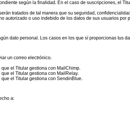
ondiente según la finalidad. En el caso de suscripciones, el Titu
erán tratados de tal manera que su seguridad, confidencialidad
o autorizado o uso indebido de los datos de sus usuarios por p
gún dato personal. Los casos en los que sí proporcionas tus da
iar un correo electrónico.
ín que el Titular gestiona con MailChimp.
n que el Titular gestiona con MailRelay.
ín que el Titular gestiona con SendinBlue.
recho a: