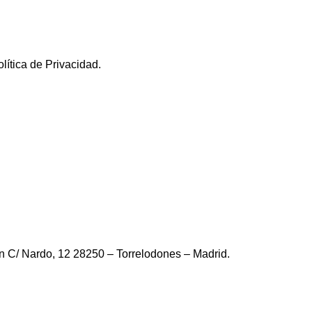
olítica de Privacidad.
en C/ Nardo, 12 28250 – Torrelodones – Madrid.