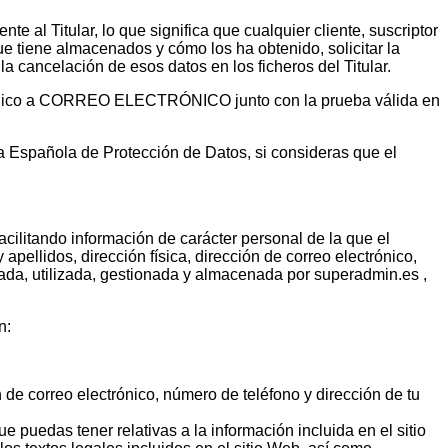
te al Titular, lo que significa que cualquier cliente, suscriptor
ue tiene almacenados y cómo los ha obtenido, solicitar la
 la cancelación de esos datos en los ficheros del Titular.
lectrónico a CORREO ELECTRÓNICO junto con la prueba válida en
cia Española de Protección de Datos, si consideras que el
facilitando información de carácter personal de la que el
apellidos, dirección física, dirección de correo electrónico,
ilada, utilizada, gestionada y almacenada por superadmin.es ,
n:
n de correo electrónico, número de teléfono y dirección de tu
e puedas tener relativas a la información incluida en el sitio