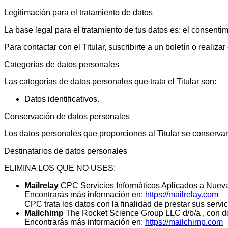
Legitimación para el tratamiento de datos
La base legal para el tratamiento de tus datos es: el consentim
Para contactar con el Titular, suscribirte a un boletín o realiz
Categorías de datos personales
Las categorías de datos personales que trata el Titular son:
Datos identificativos.
Conservación de datos personales
Los datos personales que proporciones al Titular se conservar
Destinatarios de datos personales
ELIMINA LOS QUE NO USES:
Mailrelay
CPC Servicios Informáticos Aplicados a Nuevas
Encontrarás más información en:
https://mailrelay.com
CPC trata los datos con la finalidad de prestar sus servici
Mailchimp
The Rocket Science Group LLC d/b/a , con d
Encontrarás más información en:
https://mailchimp.com