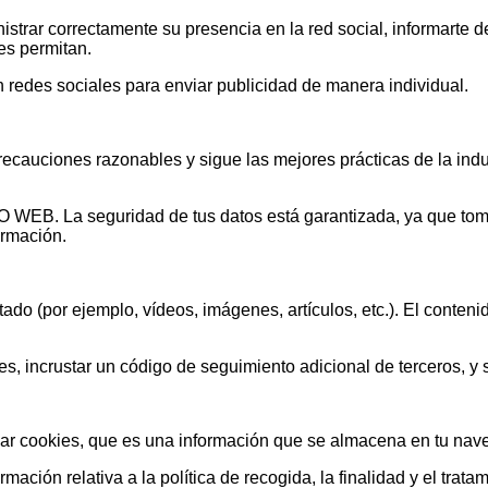
inistrar correctamente su presencia en la red social, informarte 
les permitan.
en redes sociales para enviar publicidad de manera individual.
precauciones razonables y sigue las mejores prácticas de la indu
. La seguridad de tus datos está garantizada, ya que toman
ormación.
tado (por ejemplo, vídeos, imágenes, artículos, etc.). El conte
ies, incrustar un código de seguimiento adicional de terceros, y
izar cookies, que es una información que se almacena en tu na
ación relativa a la política de recogida, la finalidad y el trata