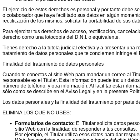
El ejercicio de estos derechos es personal y por tanto debe ser 
o colaborador que haya facilitado sus datos en algún momento p
rectificación de los mismos, solicitar la portabilidad de sus dat
Para ejercitar tus derechos de acceso, rectificación, cancel
derecho como una fotocopia del D.N.I. o equivalente.
Tienes derecho a la tutela judicial efectiva y a presentar una
tratamiento de datos personales que te conciernen infringe e
Finalidad del tratamiento de datos personales
Cuando te conectas al sitio Web para mandar un correo al Titula
responsable es el Titular. Esta información puede incluir datos
número de teléfono, y otra información. Al facilitar esta info
sólo como se describe en el Aviso Legal y en la presente Polít
Los datos personales y la finalidad del tratamiento por parte d
ELIMINA LOS QUE NO USES:
Formularios de contacto:
El Titular solicita datos per
sitio Web con la finalidad de responder a tus consultas.
Por ejemplo, el Titular utiliza esos datos para dar respu