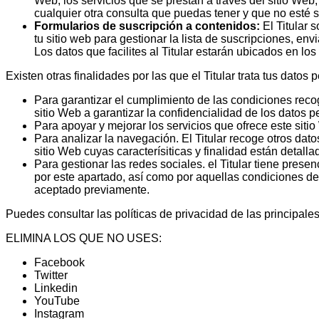
Web, los servicios que se prestan a través del sitio Web,
cualquier otra consulta que puedas tener y que no esté su
Formularios de suscripción a contenidos:
El Titular 
tu sitio web para gestionar la lista de suscripciones, env
Los datos que facilites al Titular estarán ubicados en 
Existen otras finalidades por las que el Titular trata tus datos 
Para garantizar el cumplimiento de las condiciones recog
sitio Web a garantizar la confidencialidad de los datos 
Para apoyar y mejorar los servicios que ofrece este siti
Para analizar la navegación. El Titular recoge otros da
sitio Web cuyas caracterísiticas y finalidad están detalla
Para gestionar las redes sociales. el Titular tiene presen
por este apartado, así como por aquellas condiciones de
aceptado previamente.
Puedes consultar las políticas de privacidad de las principale
ELIMINA LOS QUE NO USES:
Facebook
Twitter
Linkedin
YouTube
Instagram