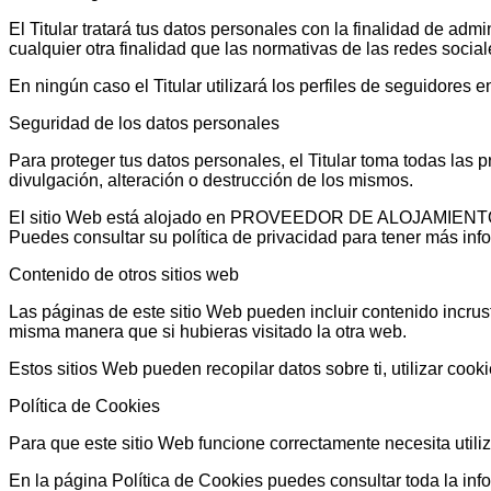
El Titular tratará tus datos personales con la finalidad de adm
cualquier otra finalidad que las normativas de las redes socia
En ningún caso el Titular utilizará los perfiles de seguidores 
Seguridad de los datos personales
Para proteger tus datos personales, el Titular toma todas las 
divulgación, alteración o destrucción de los mismos.
El sitio Web está alojado en PROVEEDOR DE ALOJAMIENTO WEB
Puedes consultar su política de privacidad para tener más inf
Contenido de otros sitios web
Las páginas de este sitio Web pueden incluir contenido incrus
misma manera que si hubieras visitado la otra web.
Estos sitios Web pueden recopilar datos sobre ti, utilizar cook
Política de Cookies
Para que este sitio Web funcione correctamente necesita util
En la página Política de Cookies puedes consultar toda la inform