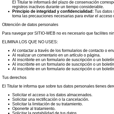
El Titular te informará del plazo de conservación corresp
registros inactivos durante un tiempo considerable.
Principio de integridad y confidencialidad:
Tus datos s
toma las precauciones necesarias para evitar el acceso n
Obtención de datos personales
Para navegar por SITIO-WEB no es necesario que facilites nin
ELIMINA LOS QUE NO USES:
Al contactar a través de los formularios de contacto o env
Al realizar un comentario en un artículo o página.
Al inscribirte en un formulario de suscripción o un bolet
Al inscribirte en un formulario de suscripción o un boletí
Al inscribirte en un formulario de suscripción o un bolet
Tus derechos
El Titular te informa que sobre tus datos personales tienes de
Solicitar el acceso a los datos almacenados.
Solicitar una rectificación o la cancelación.
Solicitar la limitación de su tratamiento.
Oponerte al tratamiento.
Solicitar la portabilidad de tus datos.