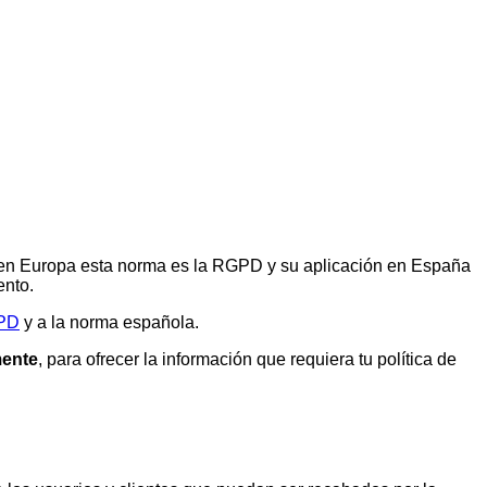
s —en Europa esta norma es la RGPD y su aplicación en España
ento.
PD
y a la norma española.
mente
, para ofrecer la información que requiera tu política de