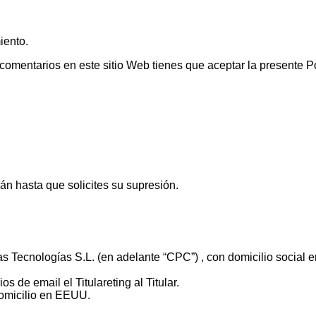
iento.
ar comentarios en este sitio Web tienes que aceptar la presente P
án hasta que solicites su supresión.
 Tecnologías S.L. (en adelante “CPC”) , con domicilio social 
os de email el Titulareting al Titular.
omicilio en EEUU.