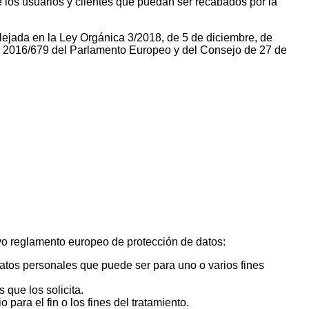
e los usuarios y clientes que puedan ser recabados por la
eflejada en la Ley Orgánica 3/2018, de 5 de diciembre, de
 2016/679 del Parlamento Europeo y del Consejo de 27 de
uevo reglamento europeo de protección de datos:
 datos personales que puede ser para uno o varios fines
s que los solicita.
ara el fin o los fines del tratamiento.