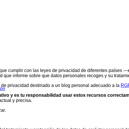
s que cumplir con las leyes de privacidad de diferentes paíse
ad que informe sobre que datos personales recoges y su tratami
ica de privacidad destinado a un blog personal adecuado a la
RG
ión
mativo y es tu responsabilidad usar estos recursos correcta
ctual y precisa.
ar.